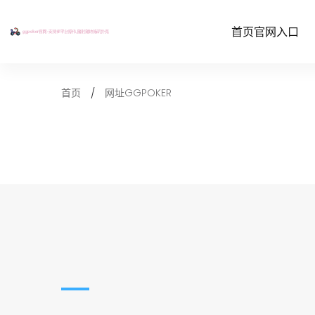
首页官网入口
网址GGPOKER
首页