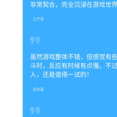
非常契合，完全沉浸在游戏世界
- 王芦雪
虽然游戏整体不错，但感觉有
斗时，反应有时候有点慢。不
人，还是值得一试的！
- 郝依霜