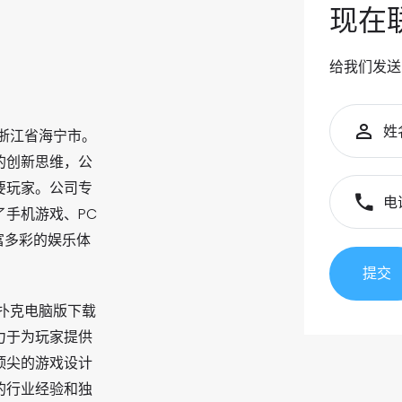
现在
给我们发送
姓
于浙江省海宁市。
的创新思维，公
要玩家。公司专
电
手机游戏、PC
富多彩的娱乐体
提交
g扑克电脑版下载
力于为玩家提供
顶尖的游戏设计
的行业经验和独