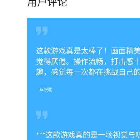
用户评论
这款游戏真是太棒了！画面精
觉得厌倦。操作流畅，打击感
趣，感觉每一次都在挑战自己
- 车悦驰
**“这款游戏真的是一场视觉