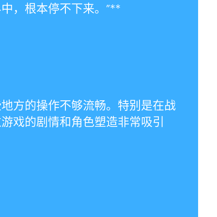
中，根本停不下来。”**
些地方的操作不够流畅。特别是在战
过游戏的剧情和角色塑造非常吸引