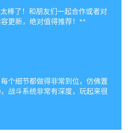
是太棒了！和朋友们一起合作或者对
容更新，绝对值得推荐！**
，每个细节都做得非常到位，仿佛置
畅，战斗系统非常有深度，玩起来很