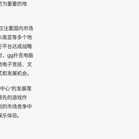
更为重要的地
仅注重国内市场
东南亚等多个地
行平台达成战略
时，
gg扑克电脑
动电子竞技、文
式和发展机会。
中心”的发展理
领先的游戏作
烈的市场竞争中
娱乐体验。