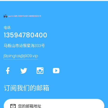
电话:
13594780400
马鞍山市诗狠星海333号
j9pingtai@j909.vip
订阅我们的邮箱
您的邮箱地址