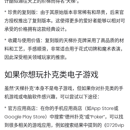
计酷似通往天上的阶梯而得名“天梯”。
*
珍贵的复刻版
：由于其原始版本非常稀有和昂贵，后来官
方授权推出了复刻版本。这使得更多的爱好者能够以相对可
承受的价格拥有这款经典设计。
*
收藏与使用价值
：复刻版的天梯扑克牌采用了高品质的材
料和工艺，手感顺滑，非常适合用于花式切牌和魔术表演，
因此深受相关领域玩家的推崇。
如果你想玩扑克类电子游戏
虽然“天梯扑克”本身不是电子游戏，但如果你对扑克类的手
机游戏或电脑软件感兴趣，可以尝试以下途径：
*
官方应用商店
：在你的手机应用商店（如App Store或
Google Play Store）中搜索“德州扑克”或“Poker”，可以找
到很多相关的游戏应用，例如搜索结果中提到的《0726vip