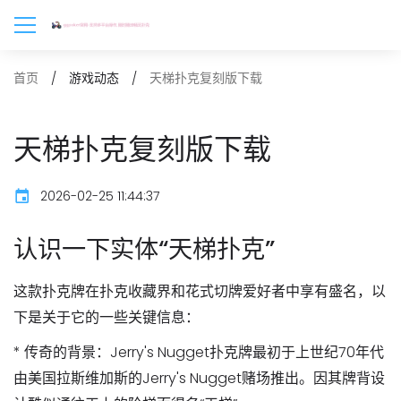
天梯扑克复刻版下载
首页
游戏动态
天梯扑克复刻版下载
2026-02-25 11:44:37
认识一下实体“天梯扑克”
这款扑克牌在扑克收藏界和花式切牌爱好者中享有盛名，以
下是关于它的一些关键信息：
*
传奇的背景
：Jerry's Nugget扑克牌最初于上世纪70年代
由美国拉斯维加斯的Jerry's Nugget赌场推出。因其牌背设