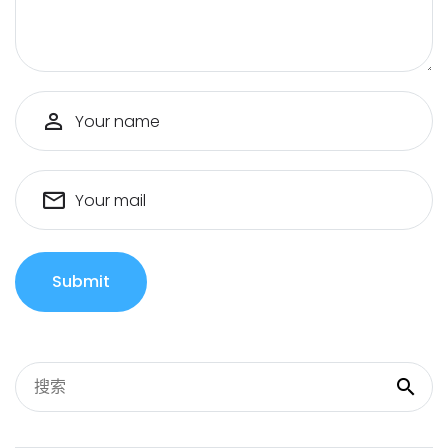
Your name
Your mail
Submit