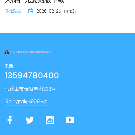
游戏动态
2026-02-25 11:44:37
电话:
13594780400
马鞍山市诗狠星海333号
j9pingtai@j909.vip